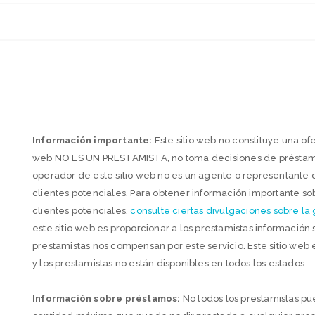
Información importante:
Este sitio web no constituye una ofe
web NO ES UN PRESTAMISTA, no toma decisiones de préstamo 
operador de este sitio web no es un agente o representante
clientes potenciales. Para obtener información importante s
clientes potenciales,
consulte ciertas divulgaciones sobre la
este sitio web es proporcionar a los prestamistas información
prestamistas nos compensan por este servicio. Este sitio web
y los prestamistas no están disponibles en todos los estados.
Información sobre préstamos:
No todos los prestamistas p