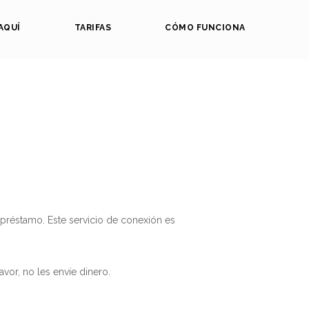
AQUÍ
TARIFAS
CÓMO FUNCIONA
réstamo. Este servicio de conexión es
vor, no les envíe dinero.