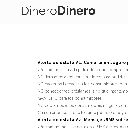
Dinero
Dinero
Alerta de estafa #1: Comprar un seguro
¿Recibió una llamada pidiéndole que compre un
NO llamamos a los consumidores para pedirles n
NO hacemos llamadas a los consumidores, punt
NO concedemos préstamos, sino que intentamos 
GRATUITO para los consumidores.
NO cobramos a los consumidores ninguna comi
Cualquier persona que le llame por teléfono y di
Alerta de estafa #2: Mensajes SMS sobr
¿Recibió un mensaje de texto o SMS diciéndole