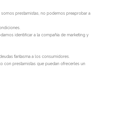
o somos prestamistas, no podemos preaprobar a
ondiciones.
damos identificar a la compañía de marketing y
r deudas fantasma a los consumidores.
o con prestamistas que puedan ofrecerles un