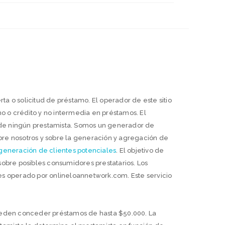
rta o solicitud de préstamo. El operador de este sitio
o crédito y no intermedia en préstamos. El
 de ningún prestamista. Somos un generador de
obre nosotros y sobre la generación y agregación de
 generación de clientes potenciales
. El objetivo de
 sobre posibles consumidores prestatarios. Los
 es operado por onlineloannetwork.com. Este servicio
ueden conceder préstamos de hasta $50.000. La