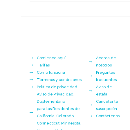
Comience aquí
Acerca de
Tarifas
nosotros
Cómo funciona
Preguntas
Términos y condiciones
frecuentes
Política de privacidad
Aviso de
Aviso de Privacidad
estafa
Duplementario
Cancelar la
para los Residentes de
suscripción
California, Colorado,
Contáctenos
Connecticut, Minnesota,